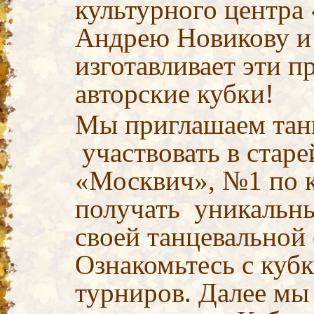
культурного центра
Андрею Новикову и 
изготавливает эти 
авторские кубки!
Мы приглашаем тан
участвовать в стар
«Москвич», №1 по 
получать уникальны
своей танцевальной
Ознакомьтесь с куб
турниров. Далее мы