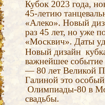
Кубок 2023 года, н
45-летию танцеваль
«Алеко». Новый диз
раз 45 лет, но уже 
«Москвич». Даты уда
Новый дизайн кубка
важнейшее событие 
— 80 лет Великой П
Галиной это особый 
Олимпиады-80 в Мо
свадьбы.