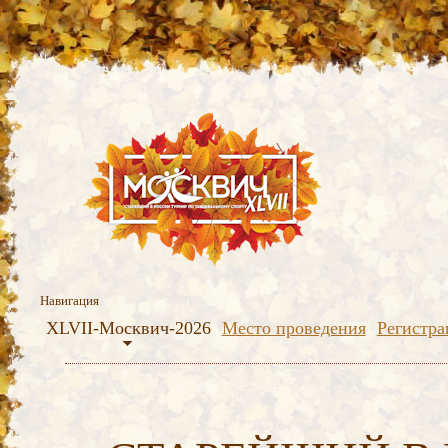
Навигация
XLVII-Москвич-2026
Место проведения
Регистра