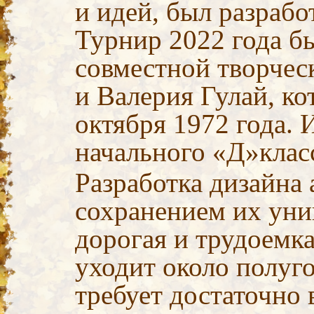
и идей, был разрабо
Турнир 2022 года б
совместной творчес
и Валерия Гулай, ко
октября 1972 года. 
начального «Д»клас
Разработка дизайна 
сохранением их уни
дорогая и трудоемка
уходит около полуго
требует достаточно 