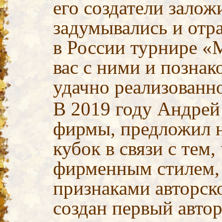
его создатели зало
задумывались и отр
в России турнире «
вас с ними и позна
удачно реализованно
В 2019 году Андрей
фирмы, предложил н
кубок в связи с тем
фирменным стилем,
признаками авторско
создан первый авто