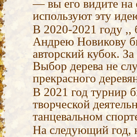
— вы его видите на 
используют эту иде
В 2020-2021 году ,,
Андрею Новикову б
авторский кубок. За
Выбор дерева не сл
прекрасного деревян
В 2021 год турнир 
творческой деятельн
танцевальном спорт
На следующий год, н