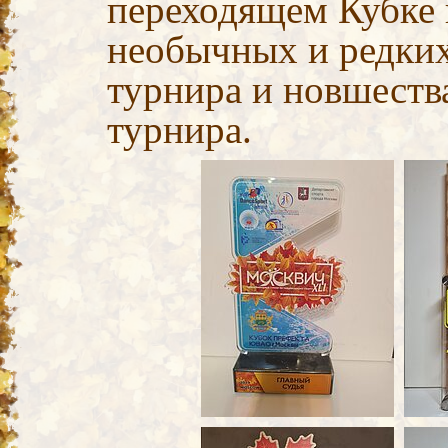
переходящем Кубке 
необычных и редких
турнира и новшеств
турнира.